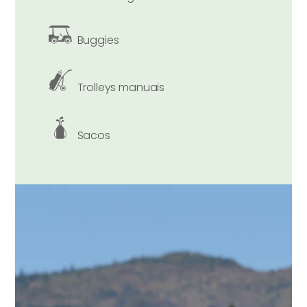
Buggies
Trolleys manuais
Sacos