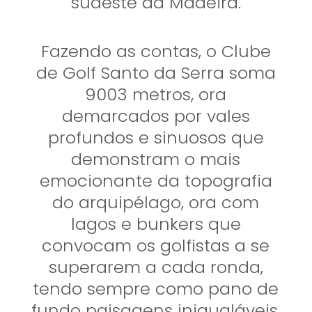
sudeste da Madeira.
Fazendo as contas, o Clube
de Golf Santo da Serra soma
9003 metros, ora
demarcados por vales
profundos e sinuosos que
demonstram o mais
emocionante da topografia
do arquipélago, ora com
lagos e bunkers que
convocam os golfistas a se
superarem a cada ronda,
tendo sempre como pano de
fundo paisagens inigualáveis.