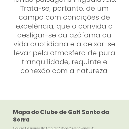
Trata-se, portanto, de um
campo com condições de
excelência, que o convida a
desligar-se da azáfama da
vida quotidiana e a deixar-se
levar pela atmosfera de pura
tranquilidade, requinte e
conexão com a natureza.
Mapa do Clube de Golf Santo da
Serra
Course Designed By Architect Robert Trent Jones. Jr