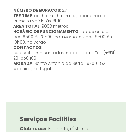
NÚMERO DE BURACOS
: 27
TEE TIME
: de 10 em 10 minutos, ocorrendo a
primeira saída às 8h10
ÁREA TOTAL
: 9003 metros
HORÁRIO DE FUNCIONAMENTO
: Todos os dias
das 8h00 às 18h00, no inverno, ou das 8h00 às
19h00, no verão
CONTACTOS
:
reservations@santodaserragolf.com | Tel.: (+351)
291 550 100
MORADA
: Santo António da Serra | 9200-152 –
Machico, Portugal
Serviço e Facilities
Clubhouse
: Elegante, rústico e