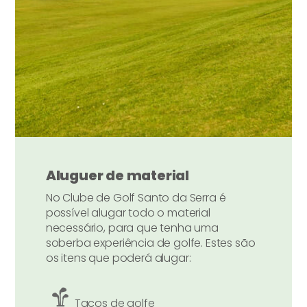
Aluguer de material
No Clube de Golf Santo da Serra é
possível alugar todo o material
necessário, para que tenha uma
soberba experiência de golfe. Estes são
os itens que poderá alugar:
Tacos de golfe