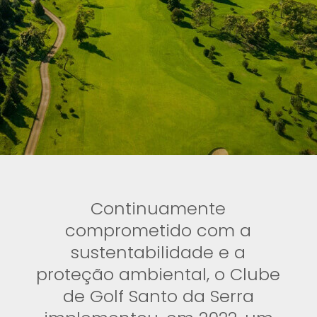
Continuamente
comprometido com a
sustentabilidade e a
proteção ambiental, o Clube
de Golf Santo da Serra