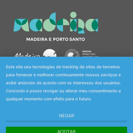
Este site usa tecnologias de tracking de sites de terceiros
para fornecer e melhorar continuamente nossos serviços e
Home
exibir anúncios de acordo com os interesses dos usuários.
Hóteis
Concordo e posso revogar ou alterar meu consentimento a
Campos de Golfe
qualquer momento com efeito para o futuro.
Pacotes de Golfe
Descubra a Madeira
Reservar
NEGAR
Política de Privacidade
Política de Cookies (EU)
Termos e Condições
ACEITAR